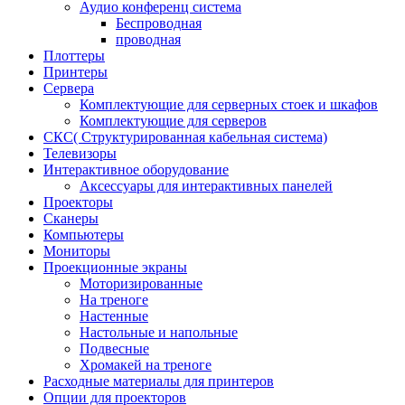
Аудио конференц система
Беспроводная
проводная
Плоттеры
Принтеры
Сервера
Комплектующие для серверных стоек и шкафов
Комплектующие для серверов
СКС( Структурированная кабельная система)
Телевизоры
Интерактивное оборудование
Аксессуары для интерактивных панелей
Проекторы
Сканеры
Компьютеры
Мониторы
Проекционные экраны
Моторизированные
На треноге
Настенные
Настольные и напольные
Подвесные
Хромакей на треноге
Расходные материалы для принтеров
Опции для проекторов