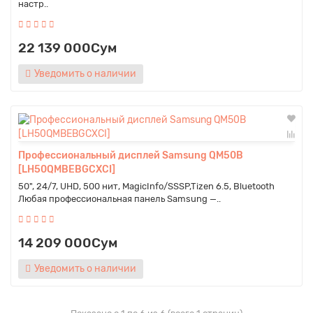
настр..
22 139 000Сум
Уведомить о наличии
Профессиональный дисплей Samsung QM50B
[LH50QMBEBGCXCI]
50", 24/7, UHD, 500 нит, MagicInfo/SSSP,Tizen 6.5, Bluetooth
Любая профессиональная панель Samsung —..
14 209 000Сум
Уведомить о наличии