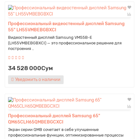
Профессиональный видеостенный дисплей Samsung
55" LH55VMBEBGBXCI
Видеостенный дисплей Samsung VM55B-E
(LH55VMBEBGBXCI) — это профессиональное решение для
построения ..
34 528 000Сум
Уведомить о наличии
Профессиональный дисплей Samsung 65"
QM65CLH65QMBEBGCXCI
Экран серии QMB сочетает в себе улучшенные
профессиональные функции, оптимизированные процессы