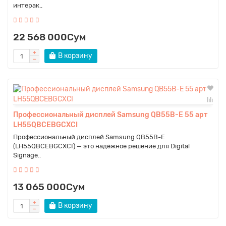
интерак..
22 568 000Сум
В корзину
Профессиональный дисплей Samsung QB55B-E 55 арт
LH55QBCEBGCXCI
Профессиональный дисплей Samsung QB55B-E
(LH55QBCEBGCXCI) — это надёжное решение для Digital
Signage..
13 065 000Сум
В корзину