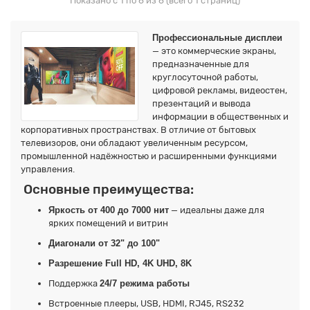
Показано с 1 по 6 из 6 (всего 1 страниц)
Профессиональные дисплеи
— это коммерческие экраны,
предназначенные для
круглосуточной работы,
цифровой рекламы, видеостен,
презентаций и вывода
информации в общественных и
корпоративных пространствах. В отличие от бытовых
телевизоров, они обладают увеличенным ресурсом,
промышленной надёжностью и расширенными функциями
управления.
Основные преимущества:
Яркость от 400 до 7000 нит
— идеальны даже для
ярких помещений и витрин
Диагонали от 32" до 100"
Разрешение Full HD, 4K UHD, 8K
Поддержка
24/7 режима работы
Встроенные плееры, USB, HDMI, RJ45, RS232