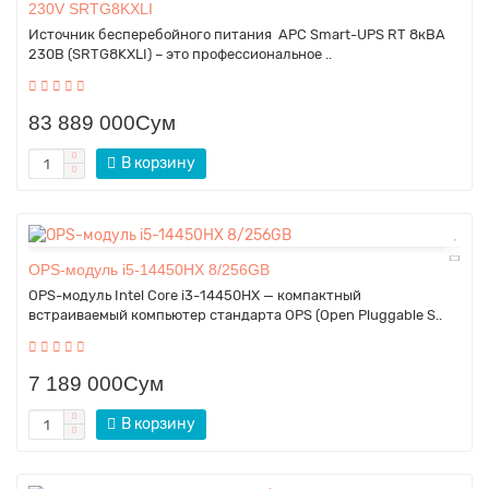
230V SRTG8KXLI
Источник бесперебойного питания APC Smart-UPS RT 8кВА
230В (SRTG8KXLI) – это профессиональное ..
83 889 000Сум
В корзину
OPS-модуль i5-14450HX 8/256GB
OPS-модуль Intel Core i3-14450HX — компактный
встраиваемый компьютер стандарта OPS (Open Pluggable S..
7 189 000Сум
В корзину