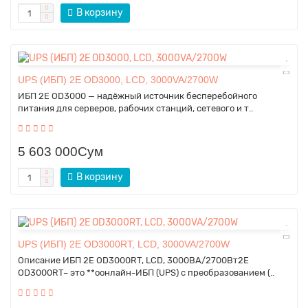
В корзину
UPS (ИБП) 2E OD3000, LCD, 3000VA/2700W
ИБП 2E OD3000 — надёжный источник бесперебойного
питания для серверов, рабочих станций, сетевого и т..
5 603 000Сум
В корзину
UPS (ИБП) 2E OD3000RT, LCD, 3000VA/2700W
Описание ИБП 2E OD3000RT, LCD, 3000ВА/2700Вт2E
OD3000RT– это **оонлайн-ИБП (UPS) с преобразованием (..