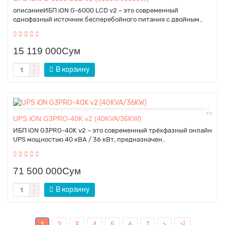
описаниеИБП iON G-6000 LCD v2 – это современный
однофазный источник бесперебойного питания с двойным..
15 119 000Сум
В корзину
UPS iON G3PRO-40K v2 (40KVA/36KW)
ИБП iON G3PRO-40K v2 – это современный трёхфазный онлайн
UPS мощностью 40 кВА / 36 кВт, предназначен..
71 500 000Сум
В корзину
1
2
3
4
5
6
7
>
>|