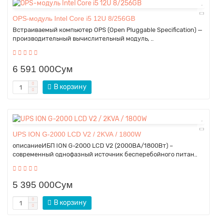
OPS-модуль Intel Core i5 12U 8/256GB
Встраиваемый компьютер OPS (Open Pluggable Specification) —
производительный вычислительный модуль, ..
6 591 000Сум
В корзину
UPS ION G-2000 LCD V2 / 2KVA / 1800W
описаниеИБП ION G-2000 LCD V2 (2000ВА/1800Вт) –
современный однофазный источник бесперебойного питан..
5 395 000Сум
В корзину