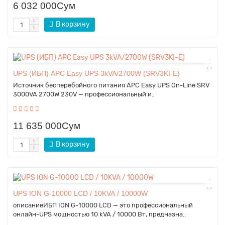
6 032 000Сум
В корзину
UPS (ИБП) APC Easy UPS 3kVA/2700W (SRV3KI-E)
Источник бесперебойного питания APC Easy UPS On-Line SRV
3000VA 2700W 230V — профессиональный и..
11 635 000Сум
В корзину
UPS ION G-10000 LCD / 10KVA / 10000W
описаниеИБП ION G-10000 LCD — это профессиональный
онлайн-UPS мощностью 10 kVA / 10000 Вт, предназна..