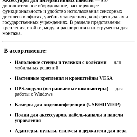
Аксессуары для интерактивных панелей
— это
дополнительное оборудование, расширяющее
функциональность и удобство использования сенсорных
дисплеев в офисах, учебных заведениях, конференц-залах и
государственных учреждениях. В разделе представлены
крепления, стойки, модули расширения и инструменты для
монтажа.
В ассортименте:
Напольные стенды и тележки с колёсами
— для
мобильных решений
Настенные крепления и кронштейны VESA
OPS-модули (встраиваемые компьютеры)
— для
работы с Windows
Камеры для видеоконференций (USB/HDMI/IP)
Полки для аксессуаров, кабель-каналы и панели
управления
Адаптеры, пульты, стилусы и держатели для пера