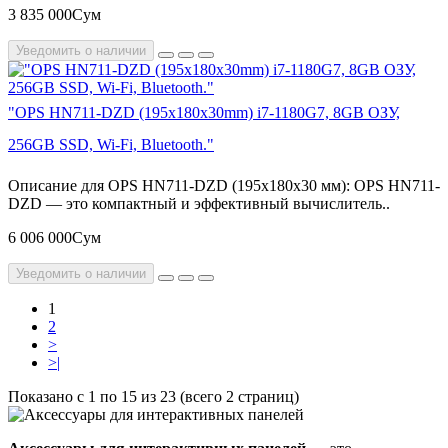
3 835 000Сум
Уведомить о наличии
"OPS HN711-DZD (195x180x30mm) i7-1180G7, 8GB ОЗУ,
256GB SSD, Wi-Fi, Bluetooth."
Описание для OPS HN711-DZD (195x180x30 мм): OPS HN711-
DZD — это компактный и эффективный вычислитель..
6 006 000Сум
Уведомить о наличии
1
2
>
>|
Показано с 1 по 15 из 23 (всего 2 страниц)