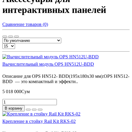
интерактивных панелей
Сравнение товаров (0)
Вычислительный модуль OPS HN512U-BDD
Описание для OPS HN512- BDD(195x180x30 мм):OPS HN512-
BDD — это компактный и эффекти..
5 018 000Сум
В корзину
Крепление в стойку Rail Kit RKS-02