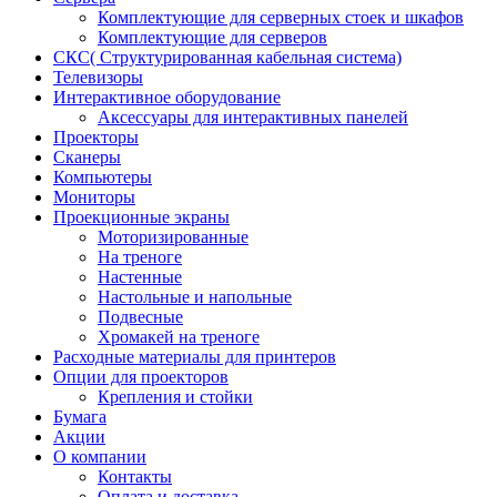
Комплектующие для серверных стоек и шкафов
Комплектующие для серверов
СКС( Структурированная кабельная система)
Телевизоры
Интерактивное оборудование
Аксессуары для интерактивных панелей
Проекторы
Сканеры
Компьютеры
Мониторы
Проекционные экраны
Моторизированные
На треноге
Настенные
Настольные и напольные
Подвесные
Хромакей на треноге
Расходные материалы для принтеров
Опции для проекторов
Крепления и стойки
Бумага
Акции
О компании
Контакты
Оплата и доставка