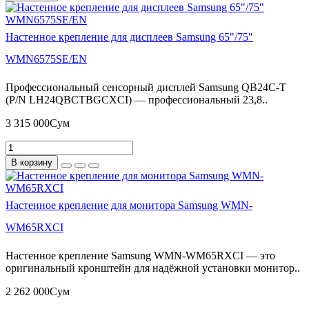
Настенное крепление для дисплеев Samsung 65"/75"
WMN6575SE/EN
Профессиональный сенсорный дисплей Samsung QB24C-T
(P/N LH24QBCTBGCXCI) — профессиональный 23,8..
3 315 000Сум
В корзину
Настенное крепление для монитора Samsung WMN-
WM65RXCI
Настенное крепление Samsung WMN-WM65RXCI — это
оригинальный кронштейн для надёжной установки монитор..
2 262 000Сум