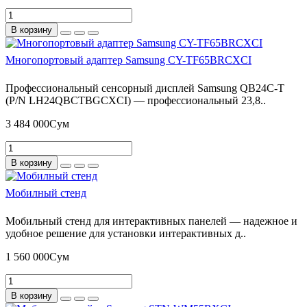
В корзину
Многопортовый адаптер Samsung CY-TF65BRCXCI
Профессиональный сенсорный дисплей Samsung QB24C-T
(P/N LH24QBCTBGCXCI) — профессиональный 23,8..
3 484 000Сум
В корзину
Мобилный стенд
Мобильный стенд для интерактивных панелей — надежное и
удобное решение для установки интерактивных д..
1 560 000Сум
В корзину