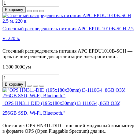
В корзину
Стоечный распределитель питания APC EPDU1010B-SCH 2,5
м. 220 в.
Стоечный распределитель питания APC EPDU1010B-SCH —
практичное решение для организации электропитани..
1 300 000Сум
В корзину
"OPS HN311-DID (195x180x30mm) i3-1110G4, 8GB ОЗУ,
256GB SSD, Wi-Fi, Bluetooth."
Описание: OPS HN311-DID – внешний модульный компьютер
в формате OPS (Open Pluggable Spectrum) для ин..