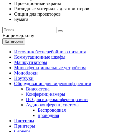
Проекционные экраны
Расходные материалы для принтеров
Опции для проекторов
Бумага
Например:
sony
Категории
Источник бесперебойного питания
Коммутационные шкафы
Машрутизаторы
Многофункциональные устройства
Моноблоки
Ноутбуки
Оборудование для видеоконференции
Видеостена
Конференц-камеры
ПО для видеоконференц связи
Аудио конференц система
Беспроводная
проводная
Плоттеры
Принтеры
Сервера