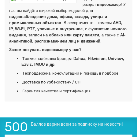
раздел
видеокамер
! У
нас вы найдёте широкий выбор моделей для
видеонаблюдения дома, офиса, склада, улицы и
промышленных объектов
. В ассортименте – камеры
AHD,
IP, Wi-Fi, PTZ, уличные и внутренние
, с функциями
ночного
видения, записи на облако или карту памяти
, а также с
AI-
аналитикой, распознаванием лиц и движений
.
Зачем покупать видеокамеру у нас?
Только надёжные бренды:
Dahua, Hikvision, Uniview,
Ezviz, IMOU и др.
Техподдержка, консультации и помощь в подборе
Доставка по Узбекистану / СНГ
Гарантия качества и сертификация
500
Баллов дарим всем за подписку на новости!