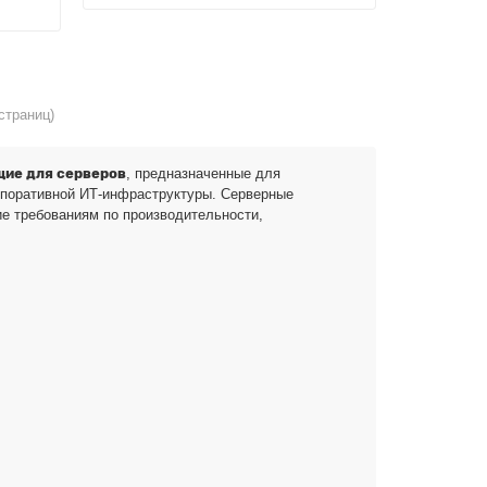
 страниц)
ие для серверов
, предназначенные для
рпоративной ИТ-инфраструктуры. Серверные
ие требованиям по производительности,