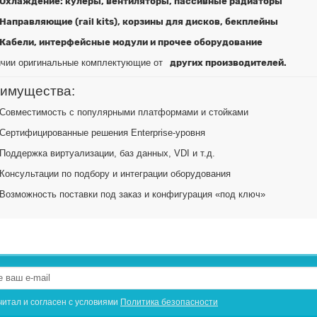
Охлаждение: кулеры, вентиляторы, пассивные радиаторы
Направляющие (rail kits), корзины для дисков, бекплейны
Кабели, интерфейсные модули и прочее оборудование
ичии оригинальные комплектующие от
других производителей.
имущества:
Совместимость с популярными платформами и стойками
Сертифицированные решения Enterprise-уровня
Поддержка виртуализации, баз данных, VDI и т.д.
Консультации по подбору и интеграции оборудования
Возможность поставки под заказ и конфигурация «под ключ»
читал и согласен с условиями
Политика безопасности