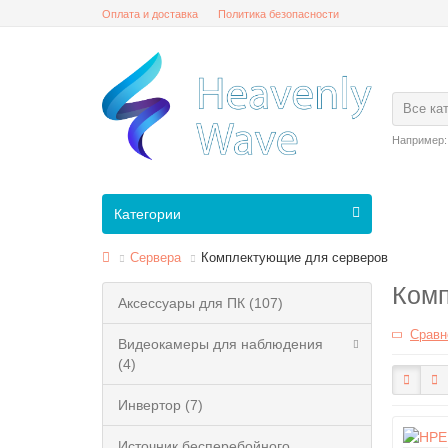
Оплата и доставка
Политика безопасности
Все ка
Например
Категории
Сервера
Комплектующие для серверов
Комп
Аксессуары для ПК (107)
Сравн
Видеокамеры для наблюдения
(4)
Инвертор (7)
Источник бесперебойного