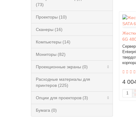
(73)
Проекторы (10)
Сканеры (16)
Жестки
6G 480
Компьютеры (14)
Сервер
Enterpr
Мониторы (82)
твердо
корпора
Проекционные экраны (0)
Расходные материалы для
4 00
принтеров (225)
Опции для проекторов (3)
Бумага (0)