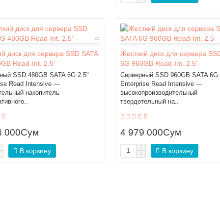
й диск для сервера SSD SATA
Жесткий диск для сервера SS
GB Read-Int. 2.5'
6G 960GB Read-Int. 2.5'
ный SSD 480GB SATA 6G 2.5"
Серверный SSD 960GB SATA 6G 
ise Read Intensive —
Enterprise Read Intensive —
тельный накопитель
высокопроизводительный
тивного..
твердотельный на..
4 000Сум
4 979 000Сум
В корзину
В корзину