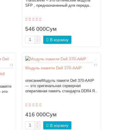
Transceiver – это оптический модуль
SFP , предназначенный для переда..
546 000Сум
В корзину
Модуль памяти Dell 370-AAIP
ell
описаниеМодуль памяти Dell 370-AAIP
— это оригинальная серверная
памяти
оперативная память стандарта DDR4 R..
 это
416 000Сум
В корзину