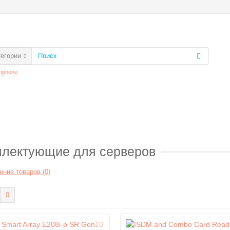
тегории
:
iphone
лектующие для серверов
ение товаров (0)