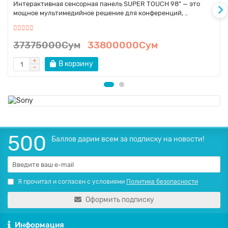
Интерактивная сенсорная панель SUPER TOUCH 98" — это
мощное мультимедийное решение для конференций, ..
37375000Сум
33800000Сум
В корзину
500
Баллов дарим всем за подписку на новости!
Я прочитал и согласен с условиями
Политика безопасности
Оформить подписку
Информация