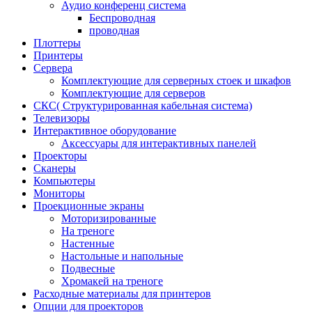
Аудио конференц система
Беспроводная
проводная
Плоттеры
Принтеры
Сервера
Комплектующие для серверных стоек и шкафов
Комплектующие для серверов
СКС( Структурированная кабельная система)
Телевизоры
Интерактивное оборудование
Аксессуары для интерактивных панелей
Проекторы
Сканеры
Компьютеры
Мониторы
Проекционные экраны
Моторизированные
На треноге
Настенные
Настольные и напольные
Подвесные
Хромакей на треноге
Расходные материалы для принтеров
Опции для проекторов