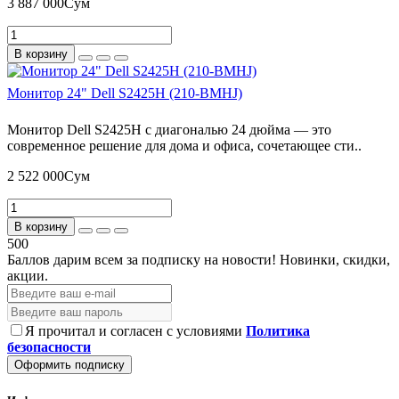
3 887 000Сум
В корзину
Монитор 24" Dell S2425H (210-BMHJ)
Монитор Dell S2425H с диагональю 24 дюйма — это
современное решение для дома и офиса, сочетающее сти..
2 522 000Сум
В корзину
500
Баллов дарим всем за подписку на новости!
Новинки, скидки,
акции.
Я прочитал и согласен с условиями
Политика
безопасности
Оформить подписку