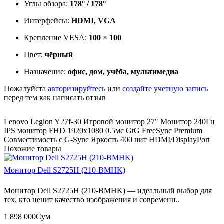
Углы обзора:
178° / 178°
Интерфейсы:
HDMI, VGA
Крепление VESA:
100 × 100
Цвет:
чёрный
Назначение:
офис, дом, учёба, мультимедиа
Пожалуйста
авторизируйтесь
или
создайте учетную запись
перед тем как написать отзыв
Lenovo Legion Y27f-30 Игровой монитор 27" Монитор 240Гц
IPS монитор FHD 1920x1080 0.5мс GtG FreeSync Premium
Совместимость с G-Sync Яркость 400 нит HDMI/DisplayPort
Похожие товары
Монитор Dell S2725H (210-BMHK)
Монитор Dell S2725H (210-BMHK) — идеальный выбор для
тех, кто ценит качество изображения и современн..
1 898 000Сум