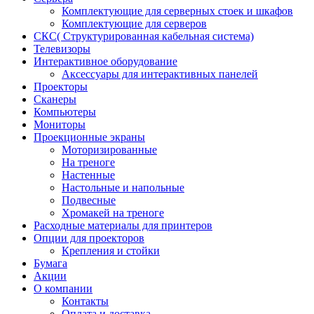
Комплектующие для серверных стоек и шкафов
Комплектующие для серверов
СКС( Структурированная кабельная система)
Телевизоры
Интерактивное оборудование
Аксессуары для интерактивных панелей
Проекторы
Сканеры
Компьютеры
Мониторы
Проекционные экраны
Моторизированные
На треноге
Настенные
Настольные и напольные
Подвесные
Хромакей на треноге
Расходные материалы для принтеров
Опции для проекторов
Крепления и стойки
Бумага
Акции
О компании
Контакты
Оплата и доставка