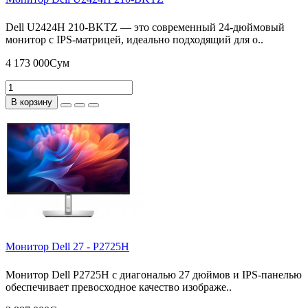
Dell U2424H 210-BKTZ — это современный 24-дюймовый
монитор с IPS-матрицей, идеально подходящий для о..
4 173 000Сум
В корзину
Монитор Dell 27 - P2725H
Монитор Dell P2725H с диагональю 27 дюймов и IPS-панелью
обеспечивает превосходное качество изображе..