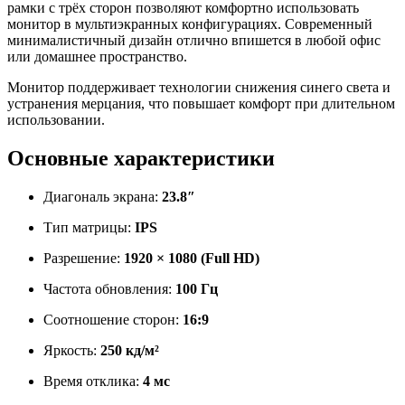
рамки с трёх сторон позволяют комфортно использовать
монитор в мультиэкранных конфигурациях. Современный
минималистичный дизайн отлично впишется в любой офис
или домашнее пространство.
Монитор поддерживает технологии снижения синего света и
устранения мерцания, что повышает комфорт при длительном
использовании.
Основные характеристики
Диагональ экрана:
23.8″
Тип матрицы:
IPS
Разрешение:
1920 × 1080 (Full HD)
Частота обновления:
100 Гц
Соотношение сторон:
16:9
Яркость:
250 кд/м²
Время отклика:
4 мс