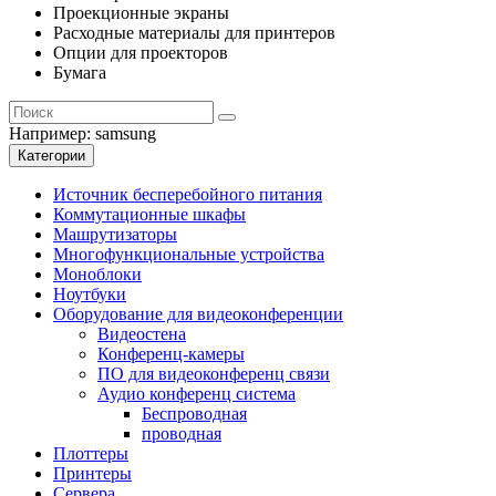
Проекционные экраны
Расходные материалы для принтеров
Опции для проекторов
Бумага
Например:
samsung
Категории
Источник бесперебойного питания
Коммутационные шкафы
Машрутизаторы
Многофункциональные устройства
Моноблоки
Ноутбуки
Оборудование для видеоконференции
Видеостена
Конференц-камеры
ПО для видеоконференц связи
Аудио конференц система
Беспроводная
проводная
Плоттеры
Принтеры
Сервера