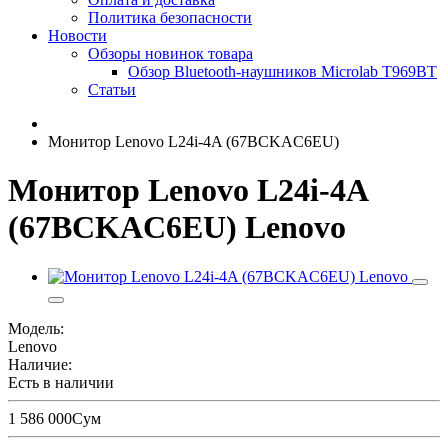
Политика безопасности
Новости
Обзоры новинок товара
Обзор Bluetooth-наушников Microlab T969BT
Статьи
Монитор Lenovo L24i-4A (67BCKAC6EU)
Монитор Lenovo L24i-4A
(67BCKAC6EU) Lenovo
Модель:
Lenovo
Наличие:
Есть в наличии
1 586 000Сум