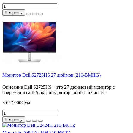
В корзину
Монитор Dell S2725HS 27 дюймов (210-BMHG)
Описание Dell S2725HS – это 27-дюймовый монитор с
современным IPS-экраном, который обеспечивает..
3 627 000Сум
В корзину
Монитор Dell U2424H 210-BKTZ