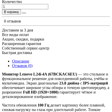
Количество
В корзину
0 отзывов
Доставим за 3 дня
Все виды оплат
Акции, скидки, подарки
Расширенная гарантия
Собственный сервис-центр
Быстрая доставка
Описание
Отзывов (0)
Монитор Lenovo L24i-4A (67BCKAC6EU)
— это стильное и
функциональное решение для повседневной работы, учёбы и
мультимедиа. Экран диагональю
23.8 дюйма
с
IPS-матрицей
обеспечивает широкие углы обзора и точную цветопередачу, а
разрешение
Full HD (1920×1080)
гарантирует чёткое и
детализированное изображение.
Частота обновления
100 Гц
делает картинку более плавной,
снижая нагрузку на глаза при длительной работе. Тонкие