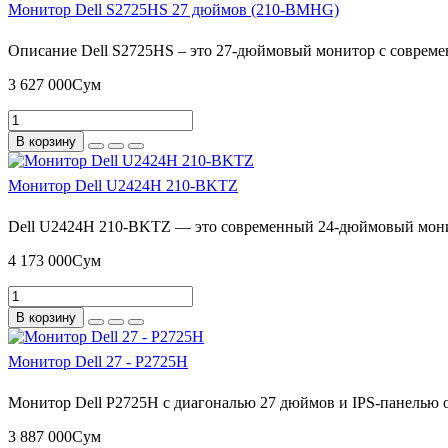
Монитор Dell S2725HS 27 дюймов (210-BMHG)
Описание Dell S2725HS – это 27-дюймовый монитор с современ
3 627 000Сум
В корзину
Монитор Dell U2424H 210-BKTZ
Dell U2424H 210-BKTZ — это современный 24-дюймовый монито
4 173 000Сум
В корзину
Монитор Dell 27 - P2725H
Монитор Dell P2725H с диагональю 27 дюймов и IPS-панелью о
3 887 000Сум