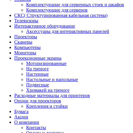
Комплектующие для серверных стоек и шкафов
Комплектующие для серверов
СКС( Структурированная кабельная система)
Телевизоры
Интерактивное оборудование
Аксессуары для интерактивных панелей
Проекторы
Сканеры
Компьютеры
Мониторы
Проекционные экраны
Моторизированные
На треноге
Настенные
Настольные и напольные
Подвесные
Хромакей на треноге
Расходные материалы для принтеров
Опции для проекторов
Крепления и стойки
Бумага
Акции
О компании
Контакты
Оплата и доставка