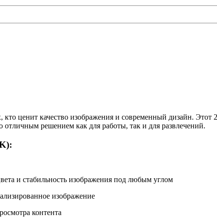
 кто ценит качество изображения и современный дизайн. Этот 
го отличным решением как для работы, так и для развлечений.
K):
 цвета и стабильность изображения под любым углом
тализированное изображение
просмотра контента