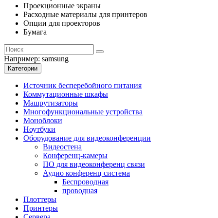
Проекционные экраны
Расходные материалы для принтеров
Опции для проекторов
Бумага
Например:
samsung
Категории
Источник бесперебойного питания
Коммутационные шкафы
Машрутизаторы
Многофункциональные устройства
Моноблоки
Ноутбуки
Оборудование для видеоконференции
Видеостена
Конференц-камеры
ПО для видеоконференц связи
Аудио конференц система
Беспроводная
проводная
Плоттеры
Принтеры
Сервера