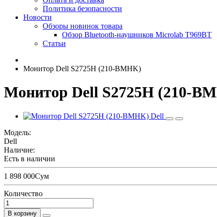
Политика безопасности
Новости
Обзоры новинок товара
Обзор Bluetooth-наушников Microlab T969BT
Статьи
Монитор Dell S2725H (210-BMHK)
Монитор Dell S2725H (210-BM
Модель:
Dell
Наличие:
Есть в наличии
1 898 000Сум
Количество
В корзину