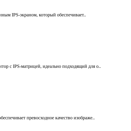
ным IPS-экраном, который обеспечивает..
р с IPS-матрицей, идеально подходящий для о..
беспечивает превосходное качество изображе..