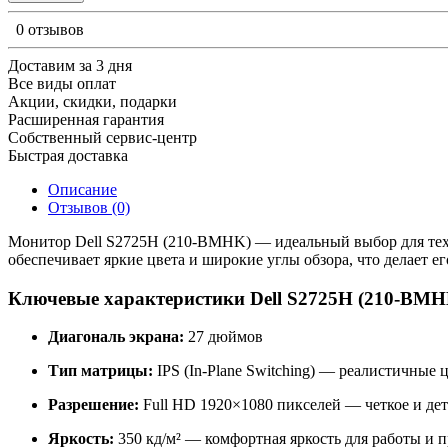
0 отзывов
Доставим за 3 дня
Все виды оплат
Акции, скидки, подарки
Расширенная гарантия
Собственный сервис-центр
Быстрая доставка
Описание
Отзывов (0)
Монитор Dell S2725H (210-BMHK) — идеальный выбор для тех,
обеспечивает яркие цвета и широкие углы обзора, что делает е
Ключевые характеристики Dell S2725H (210-BMH
Диагональ экрана:
27 дюймов
Тип матрицы:
IPS (In-Plane Switching) — реалистичные
Разрешение:
Full HD 1920×1080 пикселей — четкое и де
Яркость:
350 кд/м² — комфортная яркость для работы и 