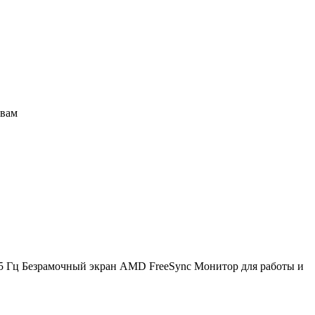
твам
 Гц Безрамочный экран AMD FreeSync Монитор для работы и