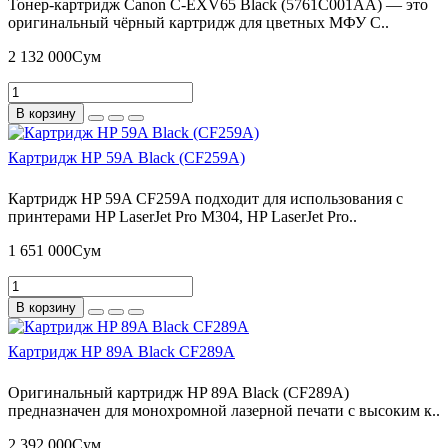
Тонер-картридж Canon C-EXV65 Black (5761C001AA) — это
оригинальный чёрный картридж для цветных МФУ C..
2 132 000Сум
В корзину
Картридж HP 59A Black (CF259A)
Картридж HP 59A CF259A подходит для использования с
принтерами HP LaserJet Pro M304, HP LaserJet Pro..
1 651 000Сум
В корзину
Картридж HP 89A Black CF289A
Оригинальный картридж HP 89A Black (CF289A)
предназначен для монохромной лазерной печати с высоким к..
2 392 000Сум