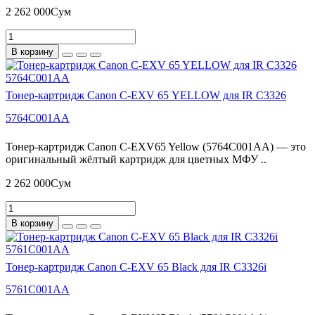
2 262 000Сум
В корзину
Тонер-картридж Canon C-EXV 65 YELLOW для IR C3326
5764C001AA
Тонер-картридж Canon C-EXV65 Yellow (5764C001AA) — это
оригинальный жёлтый картридж для цветных МФУ ..
2 262 000Сум
В корзину
Тонер-картридж Canon C-EXV 65 Black для IR C3326i
5761C001AA