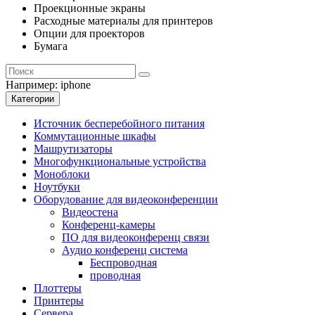
Проекционные экраны
Расходные материалы для принтеров
Опции для проекторов
Бумага
Например:
iphone
Категории
Источник бесперебойного питания
Коммутационные шкафы
Машрутизаторы
Многофункциональные устройства
Моноблоки
Ноутбуки
Оборудование для видеоконференции
Видеостена
Конференц-камеры
ПО для видеоконференц связи
Аудио конференц система
Беспроводная
проводная
Плоттеры
Принтеры
Сервера