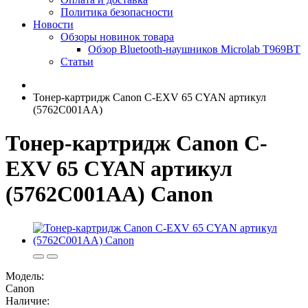
Политика безопасности
Новости
Обзоры новинок товара
Обзор Bluetooth-наушников Microlab T969BT
Статьи
Тонер-картридж Canon C-EXV 65 CYAN артикул
(5762C001AA)
Тонер-картридж Canon C-
EXV 65 CYAN артикул
(5762C001AA) Canon
Модель:
Canon
Наличие: