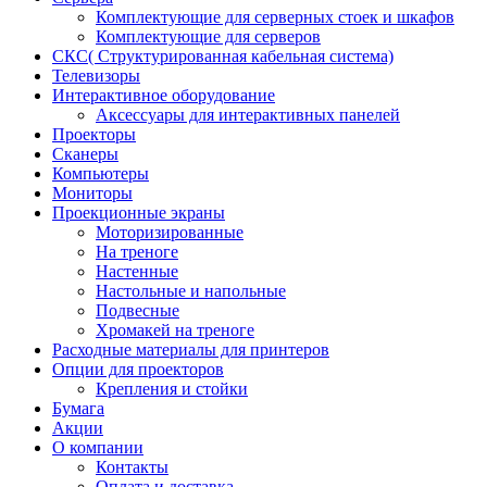
Комплектующие для серверных стоек и шкафов
Комплектующие для серверов
СКС( Структурированная кабельная система)
Телевизоры
Интерактивное оборудование
Аксессуары для интерактивных панелей
Проекторы
Сканеры
Компьютеры
Мониторы
Проекционные экраны
Моторизированные
На треноге
Настенные
Настольные и напольные
Подвесные
Хромакей на треноге
Расходные материалы для принтеров
Опции для проекторов
Крепления и стойки
Бумага
Акции
О компании
Контакты
Оплата и доставка