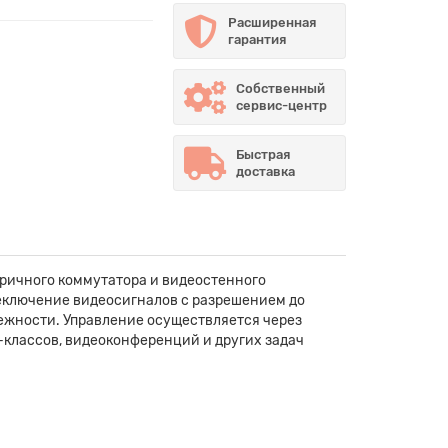
Расширенная
гарантия
Собственный
сервис-центр
Быстрая
доставка
ричного коммутатора и видеостенного
еключение видеосигналов с разрешением до
дежности. Управление осуществляется через
l-классов, видеоконференций и других задач