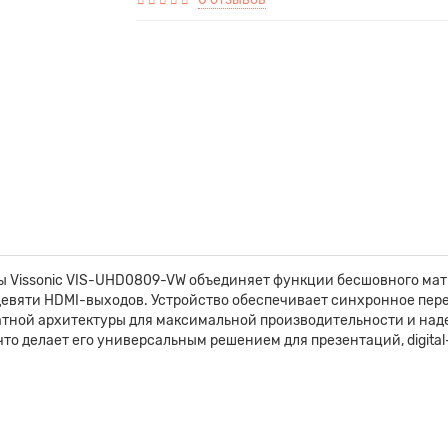
 Vissonic VIS-UHD0809-VW объединяет функции бесшовного мат
девяти HDMI-выходов. Устройство обеспечивает синхронное пер
ратной архитектуры для максимальной производительности и на
 что делает его универсальным решением для презентаций, digita