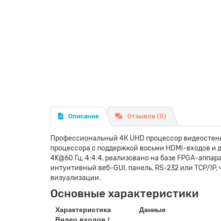
Описание
Отзывов (0)
Профессиональный 4К UHD процессор видеостены
процессора с поддержкой восьми HDMI-входов и 
4K@60 Гц, 4:4:4, реализовано на базе FPGA-аппа
интуитивный веб-GUI, панель, RS-232 или TCP/IP,
визуализации.
Основные характеристики
Характеристика
Данные
Видео входов /