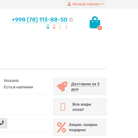
Личный кабинет
+998 (78) 113-88-50
0
Vissonic
Доставим за 3
Есть в наличии
дня
Все виды
оплат
Акции, скидки,
подарки