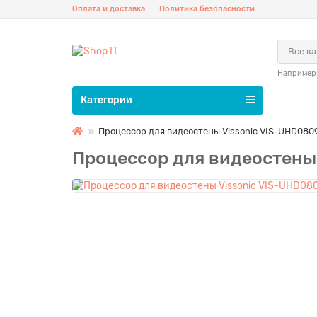
Оплата и доставка
Политика безопасности
Все к
Например
Категории
Процессор для видеостены Vissonic VIS-UHD080
Процессор для видеостены 