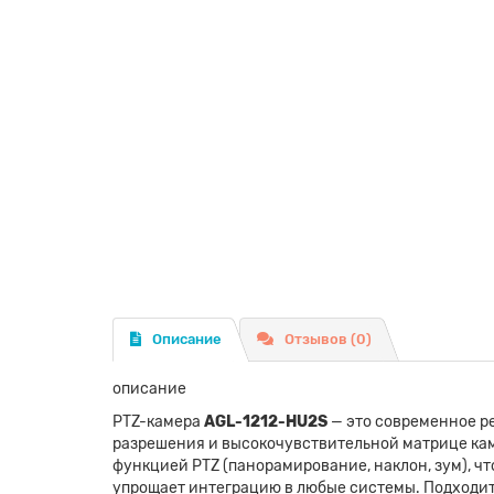
Описание
Отзывов (0)
описание
PTZ-камера
AGL-1212-HU2S
— это современное р
разрешения и высокочувствительной матрице ка
функцией PTZ (панорамирование, наклон, зум), ч
упрощает интеграцию в любые системы. Подходит