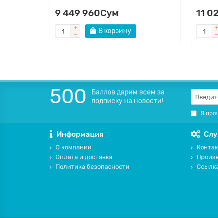
9 449 960Сум
11 0
В корзину
500
Баллов дарим всем за
подписку на новости!
Я про
Информация
Слу
О компании
Контак
Оплата и доставка
Произ
Политика безопасности
Ссылк