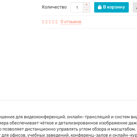
Количество
В корзину
0 отзывов
ешение для видеоконференций, онлайн-трансляций и систем вид
мера обеспечивает чёткое и детализированное изображение да
то позволяет дистанционно управлять углом обзора и масштабом
 для офисов, учебных заведений, конференц-залов и онлайн-кур