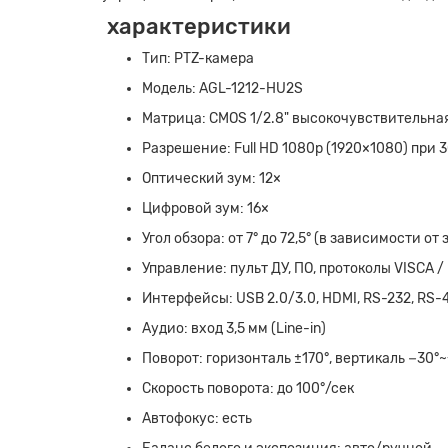
характеристики
Тип: PTZ-камера
Модель: AGL-1212-HU2S
Матрица: CMOS 1/2.8" высокочувствительна
Разрешение: Full HD 1080p (1920×1080) при 3
Оптический зум: 12×
Цифровой зум: 16×
Угол обзора: от 7° до 72,5° (в зависимости от 
Управление: пульт ДУ, ПО, протоколы VISCA / 
Интерфейсы: USB 2.0/3.0, HDMI, RS-232, RS-
Аудио: вход 3,5 мм (Line-in)
Поворот: горизонталь ±170°, вертикаль −30°
Скорость поворота: до 100°/сек
Автофокус: есть