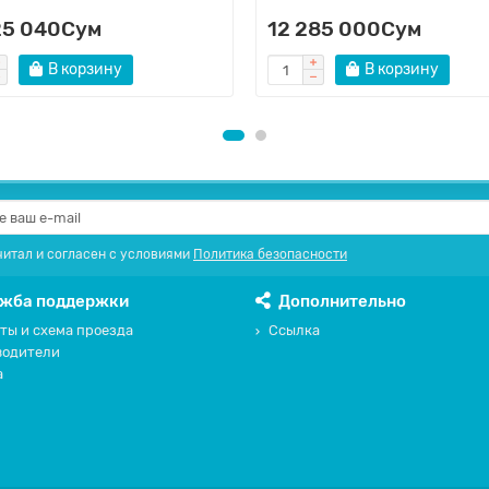
25 040Сум
12 285 000Сум
В корзину
В корзину
читал и согласен с условиями
Политика безопасности
жба поддержки
Дополнительно
ты и схема проезда
Ссылка
водители
а