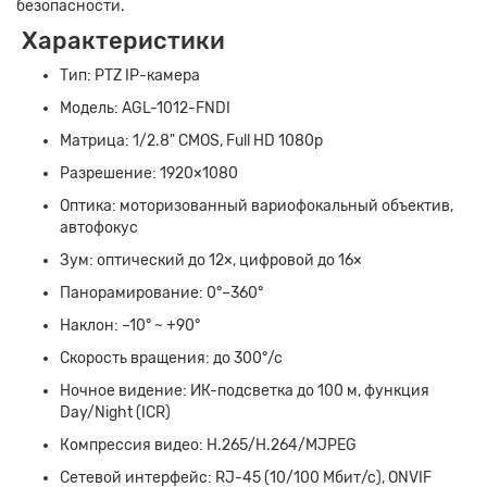
безопасности.
Характеристики
Тип: PTZ IP-камера
Модель: AGL-1012-FNDI
Матрица: 1/2.8" CMOS, Full HD 1080p
Разрешение: 1920×1080
Оптика: моторизованный вариофокальный объектив,
автофокус
Зум: оптический до 12×, цифровой до 16×
Панорамирование: 0°–360°
Наклон: –10° ~ +90°
Скорость вращения: до 300°/с
Ночное видение: ИК-подсветка до 100 м, функция
Day/Night (ICR)
Компрессия видео: H.265/H.264/MJPEG
Сетевой интерфейс: RJ-45 (10/100 Мбит/с), ONVIF