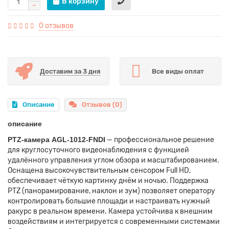
В корзину
0 отзывов
Доставим за 3 дня
Все виды оплат
Описание
Отзывов (0)
описание
PTZ-камера AGL-1012-FNDI
— профессиональное решение
для круглосуточного видеонаблюдения с функцией
удалённого управления углом обзора и масштабированием.
Оснащена высокочувствительным сенсором Full HD,
обеспечивает чёткую картинку днём и ночью. Поддержка
PTZ (панорамирование, наклон и зум) позволяет оператору
контролировать большие площади и настраивать нужный
ракурс в реальном времени. Камера устойчива к внешним
воздействиям и интегрируется с современными системами