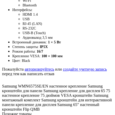
Wi-Fi
Bluetooth
Интерфейсы:
HDMI 1.4
USB
RJ-45 (LAN)
RS-232C
USB-B (Touch)
Аудиовыход 3,5 мм
Встроенный динамик:
1 × 5 Вт
Степень защиты:
IP5X
Режим работы:
16/7
Крепление VESA:
100 × 100 мм
Цвет: Black
Пожалуйста
авторизируйтесь
или
создайте учетную запись
перед тем как написать отзыв
Samsung WMN6575SE/EN настенное крепление Samsung
кронштейн для панели Samsung крепление для дисплея 65 75
настенное крепление 75 дюймов VESA кронштейн Samsung
монтажный комплект Samsung кронштейн для интерактивной
панели крепление для дисплея Samsung 65" настенный
кронштейн Flip QMB
Похожие товары