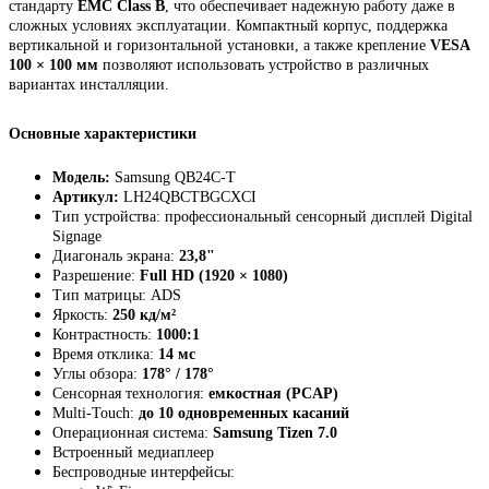
стандарту
EMC Class B
, что обеспечивает надежную работу даже в
сложных условиях эксплуатации. Компактный корпус, поддержка
вертикальной и горизонтальной установки, а также крепление
VESA
100 × 100 мм
позволяют использовать устройство в различных
вариантах инсталляции.
Основные характеристики
Модель:
Samsung QB24C-T
Артикул:
LH24QBCTBGCXCI
Тип устройства: профессиональный сенсорный дисплей Digital
Signage
Диагональ экрана:
23,8"
Разрешение:
Full HD (1920 × 1080)
Тип матрицы: ADS
Яркость:
250 кд/м²
Контрастность:
1000:1
Время отклика:
14 мс
Углы обзора:
178° / 178°
Сенсорная технология:
емкостная (PCAP)
Multi-Touch:
до 10 одновременных касаний
Операционная система:
Samsung Tizen 7.0
Встроенный медиаплеер
Беспроводные интерфейсы: