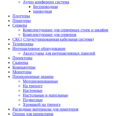
Аудио конференц система
Беспроводная
проводная
Плоттеры
Принтеры
Сервера
Комплектующие для серверных стоек и шкафов
Комплектующие для серверов
СКС( Структурированная кабельная система)
Телевизоры
Интерактивное оборудование
Аксессуары для интерактивных панелей
Проекторы
Сканеры
Компьютеры
Мониторы
Проекционные экраны
Моторизированные
На треноге
Настенные
Настольные и напольные
Подвесные
Хромакей на треноге
Расходные материалы для принтеров
Опции для проекторов