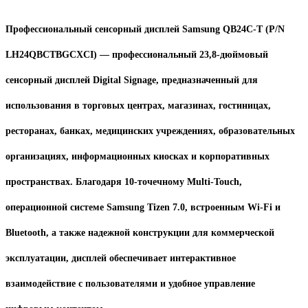
Профессиональный сенсорный дисплей
Samsung QB24C-T (P/N
LH24QBCTBGCXCI)
— профессиональный
23,8-дюймовый
сенсорный дисплей Digital Signage
, предназначенный для
использования в торговых центрах, магазинах, гостиницах,
ресторанах, банках, медицинских учреждениях, образовательных
организациях, информационных киосках и корпоративных
пространствах. Благодаря
10-точечному Multi-Touch
,
операционной системе
Samsung Tizen 7.0
, встроенным
Wi-Fi
и
Bluetooth
, а также надежной конструкции для коммерческой
эксплуатации, дисплей обеспечивает интерактивное
взаимодействие с пользователями и удобное управление