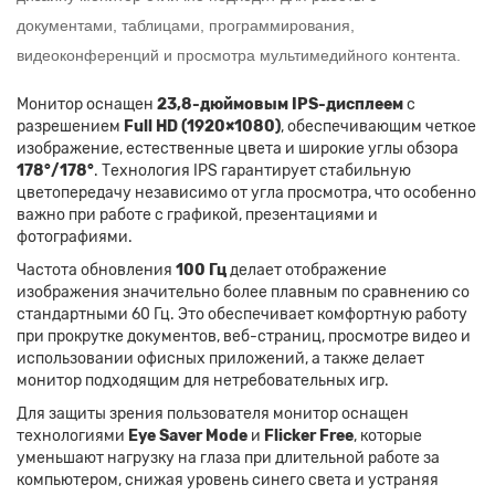
документами, таблицами, программирования,
видеоконференций и просмотра мультимедийного контента.
Монитор оснащен
23,8-дюймовым IPS-дисплеем
с
разрешением
Full HD (1920×1080)
, обеспечивающим четкое
изображение, естественные цвета и широкие углы обзора
178°/178°
. Технология IPS гарантирует стабильную
цветопередачу независимо от угла просмотра, что особенно
важно при работе с графикой, презентациями и
фотографиями.
Частота обновления
100 Гц
делает отображение
изображения значительно более плавным по сравнению со
стандартными 60 Гц. Это обеспечивает комфортную работу
при прокрутке документов, веб-страниц, просмотре видео и
использовании офисных приложений, а также делает
монитор подходящим для нетребовательных игр.
Для защиты зрения пользователя монитор оснащен
технологиями
Eye Saver Mode
и
Flicker Free
, которые
уменьшают нагрузку на глаза при длительной работе за
компьютером, снижая уровень синего света и устраняя