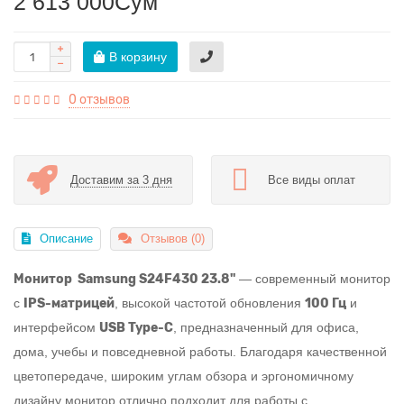
2 613 000Сум
В корзину
0 отзывов
Доставим за 3 дня
Все виды оплат
Описание
Отзывов (0)
Монитор
Samsung S24F430 23.8"
— современный монитор
с
IPS-матрицей
, высокой частотой обновления
100 Гц
и
интерфейсом
USB Type-C
, предназначенный для офиса,
дома, учебы и повседневной работы. Благодаря качественной
цветопередаче, широким углам обзора и эргономичному
дизайну монитор отлично подходит для работы с