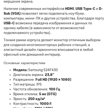
мерцание экрана.
Наличие современных интерфейсов
HDMI
,
USB Type-C
и
D-
Sub (VGA)
позволяет легко подключать ноутбуки,
компьютеры, мини-ПК и другие устройства. Благодаря порту
USB-C
возможна передача изображения и данных по
одному кабелю (в зависимости от возможностей
подключаемого устройства).
Тонкие рамки корпуса делают монитор отличным выбором
для создания многомониторных рабочих станций, а
элегантный дизайн гармонично вписывается в любой
офисный или домашний интерьер.
Основные характеристики
Модель:
Samsung S24F430
Диагональ экрана:
23,8"
Разрешение:
Full HD (1920 × 1080)
Тип матрицы: IPS
Частота обновления:
100 Гц
Время отклика:
5 мс (GTG)
Яркость:
250 кд/м²
Контрастность:
1000:1