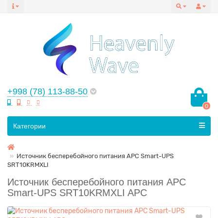
+998 (78) 113-88-50
0
Все категории
Категории
Источник бесперебойного питания APC Smart-UPS
SRT10KRMXLI
Источник бесперебойного питания APC
Smart-UPS SRT10KRMXLI APC