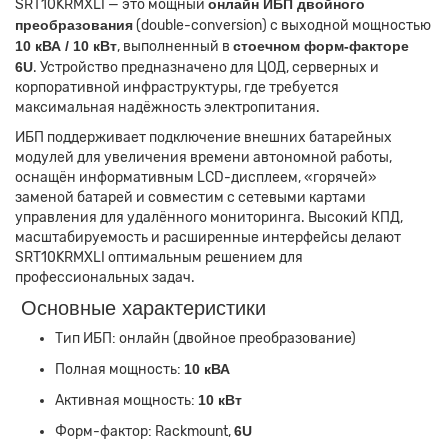
SRT10KRMXLI — это мощный
онлайн ИБП двойного
преобразования
(double-conversion) с выходной мощностью
10 кВА / 10 кВт
, выполненный в
стоечном форм-факторе
6U
. Устройство предназначено для ЦОД, серверных и
корпоративной инфраструктуры, где требуется
максимальная надёжность электропитания.
ИБП поддерживает подключение внешних батарейных
модулей для увеличения времени автономной работы,
оснащён информативным LCD-дисплеем, «горячей»
заменой батарей и совместим с сетевыми картами
управления для удалённого мониторинга. Высокий КПД,
масштабируемость и расширенные интерфейсы делают
SRT10KRMXLI оптимальным решением для
профессиональных задач.
Основные характеристики
Тип ИБП: онлайн (двойное преобразование)
Полная мощность:
10 кВА
Активная мощность:
10 кВт
Форм-фактор: Rackmount,
6U