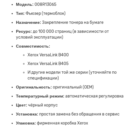
Модель:
008R13065
Тип:
Фьюзер (термоблок)
Назначение:
Закрепление тонера на бумаге
Ресурс:
до 100 000 страниц (в зависимости от
условий эксплуатации)
Совместимость:
Xerox VersaLink B400
Xerox VersaLink B405
И другие модели той же серии (уточняйте по
спецификации)
Оригинальность:
оригинальный (OEM)
Температурный режим:
автоматическая регулировка
Цвет:
чёрный корпус
Установка:
простая замена без обращения в сервис
Упаковка:
фирменная коробка Xerox