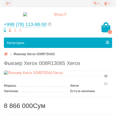
+998 (78) 113-88-50
0
Все категории
Категории
Фьюзер Xerox 008R13065
Фьюзер Xerox 008R13065 Xerox
Модель:
Xerox
Наличие:
Есть в наличии
8 866 000Сум