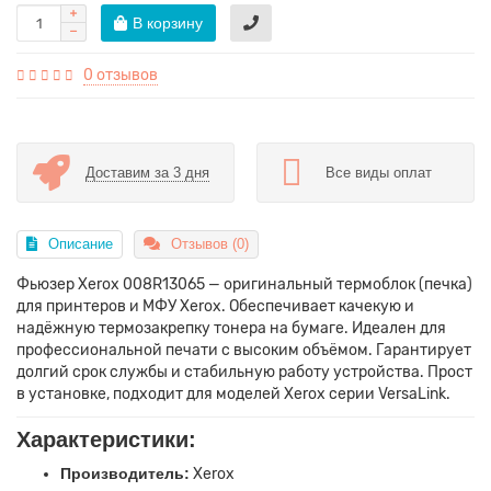
В корзину
0 отзывов
Доставим за 3 дня
Все виды оплат
Описание
Отзывов (0)
Фьюзер Xerox 008R13065 — оригинальный термоблок (печка)
для принтеров и МФУ Xerox. Обеспечивает качекую и
надёжную термозакрепку тонера на бумаге. Идеален для
профессиональной печати с высоким объёмом. Гарантирует
долгий срок службы и стабильную работу устройства. Прост
в установке, подходит для моделей Xerox серии VersaLink.
Характеристики:
Производитель:
Xerox